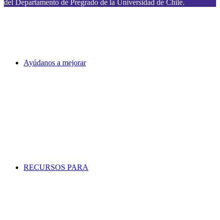
del Departamento de Pregrado de la Universidad de Chile.
Ayúdanos a mejorar
RECURSOS PARA