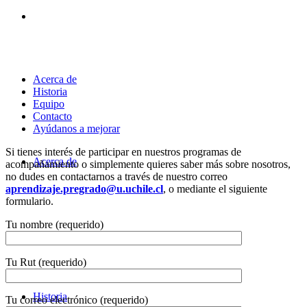
Acerca de
Historia
Equipo
Contacto
Ayúdanos a mejorar
Si tienes interés de participar en nuestros programas de
Acerca de
acompañamiento o simplemente quieres saber más sobre nosotros,
no dudes en contactarnos a través de nuestro correo
aprendizaje.pregrado@u.uchile.cl
, o mediante el siguiente
formulario.
Tu nombre (requerido)
Tu Rut (requerido)
Historia
Tu correo electrónico (requerido)