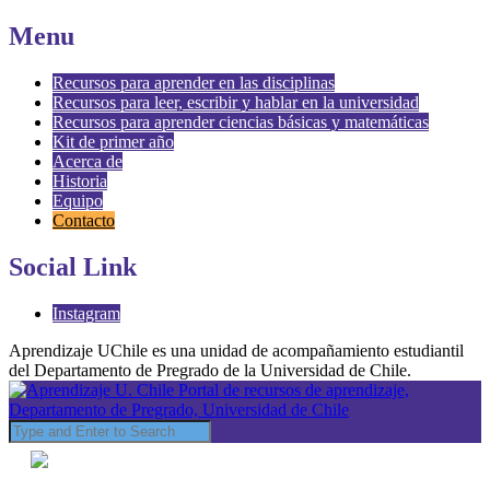
Menu
Recursos para aprender en las disciplinas
Recursos para leer, escribir y hablar en la universidad
Recursos para aprender ciencias básicas y matemáticas
Kit de primer año
Acerca de
Historia
Equipo
Contacto
Social Link
Instagram
Aprendizaje UChile es una unidad de acompañamiento estudiantil
del Departamento de Pregrado de la Universidad de Chile.