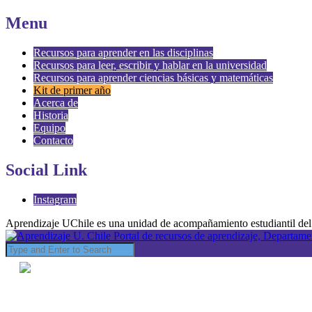
Menu
Recursos para aprender en las disciplinas
Recursos para leer, escribir y hablar en la universidad
Recursos para aprender ciencias básicas y matemáticas
Kit de primer año
Acerca de
Historia
Equipo
Contacto
Social Link
Instagram
Aprendizaje UChile es una unidad de acompañamiento estudiantil del