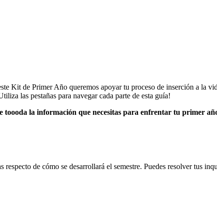
ste Kit de Primer Año queremos apoyar tu proceso de inserción a la vid
iliza las pestañas para navegar cada parte de esta guía!
de toooda la información que necesitas para enfrentar tu primer añ
as respecto de cómo se desarrollará el semestre. Puedes resolver tus in