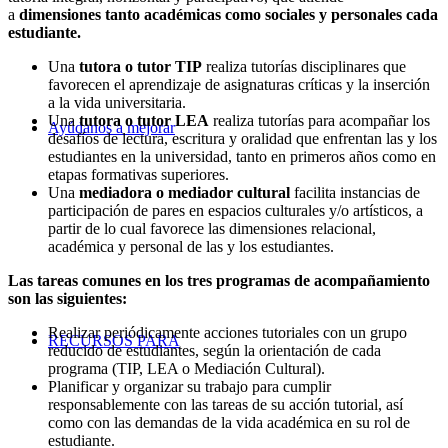
a
dimensiones tanto académicas como sociales y personales cada
estudiante.
Una
tutora o tutor TIP
realiza tutorías disciplinares que
favorecen el aprendizaje de asignaturas críticas y la inserción
a la vida universitaria.
Una
tutora o tutor
LEA
realiza tutorías para acompañar los
Ayúdanos a mejorar
desafíos de lectura, escritura y oralidad que enfrentan las y los
estudiantes en la universidad, tanto en primeros años como en
etapas formativas superiores.
Una
mediadora o mediador cultural
facilita instancias de
participación de pares en espacios culturales y/o artísticos, a
partir de lo cual favorece las dimensiones relacional,
académica y personal de las y los estudiantes.
Las tareas comunes en los tres programas de acompañamiento
son las siguientes:
Realizar periódicamente acciones tutoriales con un grupo
RECURSOS PARA
reducido de estudiantes, según la orientación de cada
programa (TIP, LEA o Mediación Cultural).
Planificar y organizar su trabajo para cumplir
responsablemente con las tareas de su acción tutorial, así
como con las demandas de la vida académica en su rol de
estudiante.