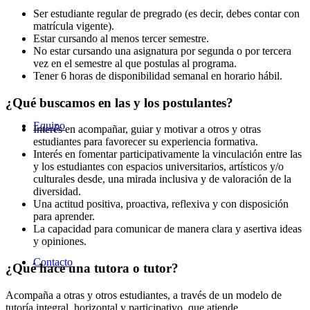
Ser estudiante regular de pregrado (es decir, debes contar con
matrícula vigente).
Estar cursando al menos tercer semestre.
No estar cursando una asignatura por segunda o por tercera
vez en el semestre al que postulas al programa.
Tener 6 horas de disponibilidad semanal en horario hábil.
¿Qué buscamos en las y los postulantes?
Equipo
Interés en acompañar, guiar y motivar a otros y otras
estudiantes para favorecer su experiencia formativa.
Interés en fomentar participativamente la vinculación entre las
y los estudiantes con espacios universitarios, artísticos y/o
culturales desde, una mirada inclusiva y de valoración de la
diversidad.
Una actitud positiva, proactiva, reflexiva y con disposición
para aprender.
La capacidad para comunicar de manera clara y asertiva ideas
y opiniones.
Contacto
¿Qué hace una tutora o tutor?
Acompaña a otras y otros estudiantes, a través de un modelo de
tutoría integral, horizontal y participativo, que atiende