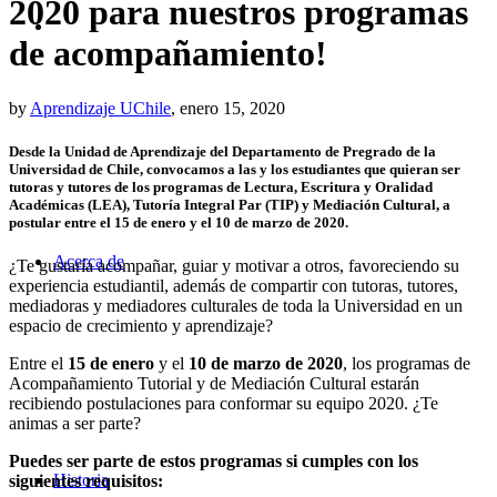
2020 para nuestros programas
de acompañamiento!
by
Aprendizaje UChile
, enero 15, 2020
Desde la Unidad de Aprendizaje del Departamento de Pregrado de la
Universidad de Chile, convocamos a las y los estudiantes que quieran ser
tutoras y tutores de los programas de Lectura, Escritura y Oralidad
Académicas (LEA), Tutoría Integral Par (TIP) y Mediación Cultural, a
postular entre el 15 de enero y el 10 de marzo de 2020.
Acerca de
¿Te gustaría acompañar, guiar y motivar a otros, favoreciendo su
experiencia estudiantil, además de compartir con tutoras, tutores,
mediadoras y mediadores culturales de toda la Universidad en un
espacio de crecimiento y aprendizaje?
Entre el
15 de enero
y el
10 de marzo de 2020
, los programas de
Acompañamiento Tutorial y de Mediación Cultural estarán
recibiendo postulaciones para conformar su equipo 2020. ¿Te
animas a ser parte?
Puedes ser parte de estos programas si cumples con los
Historia
siguientes requisitos: