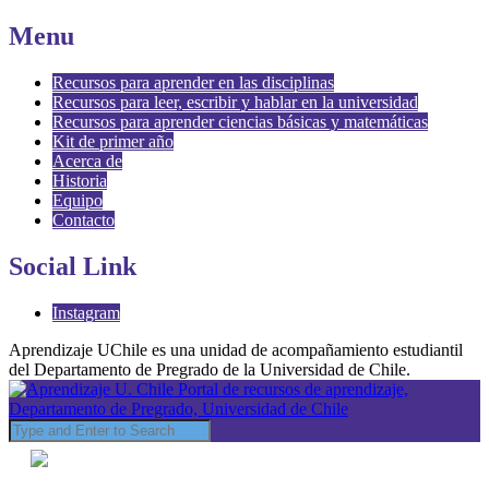
Menu
Recursos para aprender en las disciplinas
Recursos para leer, escribir y hablar en la universidad
Recursos para aprender ciencias básicas y matemáticas
Kit de primer año
Acerca de
Historia
Equipo
Contacto
Social Link
Instagram
Aprendizaje UChile es una unidad de acompañamiento estudiantil
del Departamento de Pregrado de la Universidad de Chile.