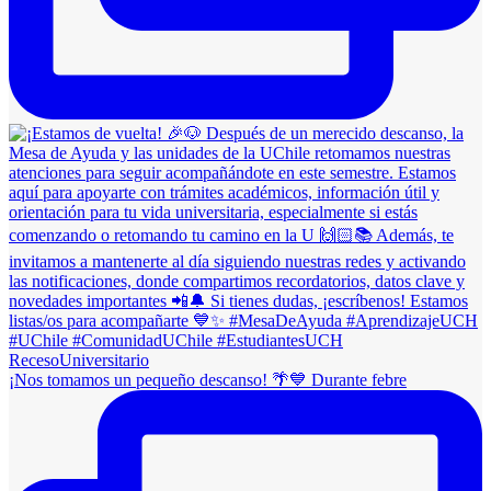
¡Nos tomamos un pequeño descanso! 🌴💙 Durante febre