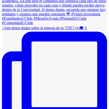
¿Aún tienes dudas sobre la entrega de tu TNE? 👀🎓 S