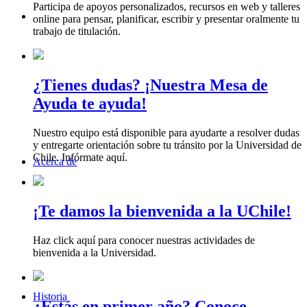
Participa de apoyos personalizados, recursos en web y talleres
online para pensar, planificar, escribir y presentar oralmente tu
trabajo de titulación.
¿Tienes dudas? ¡Nuestra Mesa de
Ayuda te ayuda!
Nuestro equipo está disponible para ayudarte a resolver dudas
y entregarte orientación sobre tu tránsito por la Universidad de
Chile. Infórmate aquí.
Acerca de
¡Te damos la bienvenida a la UChile!
Haz click aquí para conocer nuestras actividades de
bienvenida a la Universidad.
Historia
¿Estás en primer año? Conoce