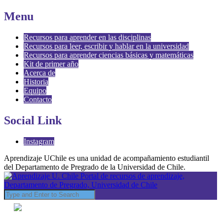
Menu
Recursos para aprender en las disciplinas
Recursos para leer, escribir y hablar en la universidad
Recursos para aprender ciencias básicas y matemáticas
Kit de primer año
Acerca de
Historia
Equipo
Contacto
Social Link
Instagram
Aprendizaje UChile es una unidad de acompañamiento estudiantil
del Departamento de Pregrado de la Universidad de Chile.