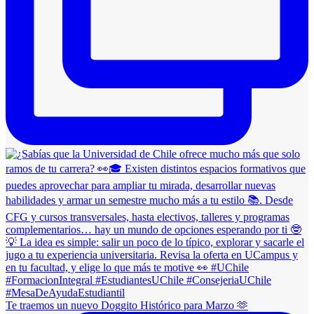
Te traemos un nuevo Doggito Histórico para Marzo 🫶