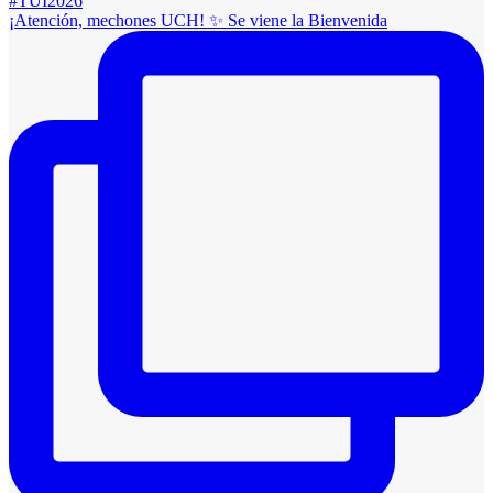
¡Atención, mechones UCH! ✨️ Se viene la Bienvenida