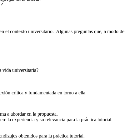
a?
s en el contexto universitario. Algunas preguntas que, a modo de
a vida universitaria?
lexión crítica y fundamentada en torno a ella.
ema a abordar en la propuesta.
ere la experiencia y su relevancia para la práctica tutorial.
ndizajes obtenidos para la práctica tutorial.