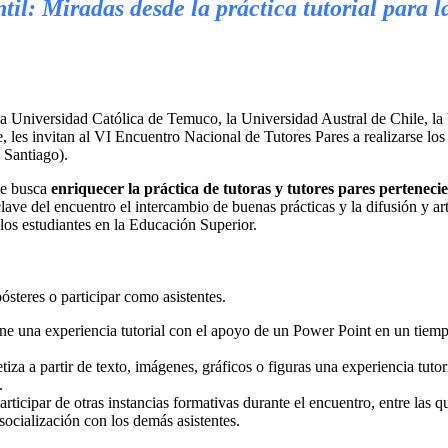
til: Miradas desde la práctica tutorial para 
a Universidad Católica de Temuco, la Universidad Austral de Chile, la 
 les invitan al VI Encuentro Nacional de Tutores Pares a realizarse los
 Santiago).
ue
busca
enriquecer la práctica de tutoras y tutores pares pertenec
ave del encuentro el intercambio de buenas prácticas y la difusión y art
 los estudiantes en la Educación Superior.
pósteres o participar como asistentes.
ne una experiencia tutorial con el apoyo de un Power Point en un tiemp
za a partir de texto, imágenes, gráficos o figuras una experiencia tuto
a.
articipar de otras instancias formativas durante el encuentro, entre las q
socialización con los demás asistentes.