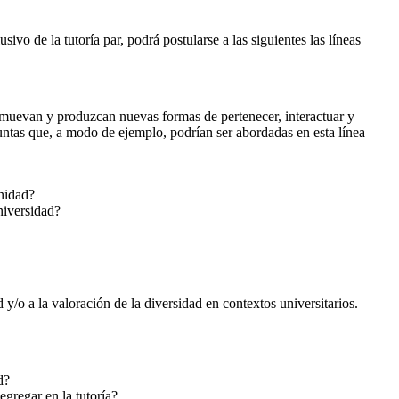
vo de la tutoría par, podrá postularse a las siguientes las líneas
promuevan y produzcan nuevas formas de pertenecer, interactuar y
untas que, a modo de ejemplo, podrían ser abordadas en esta línea
unidad?
niversidad?
 y/o a la valoración de la diversidad en contextos universitarios.
ad?
egregar en la tutoría?