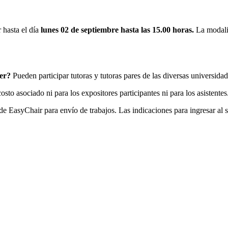
 hasta el día
lunes 02 de septiembre hasta las 15.00 horas.
La modalid
ter?
Pueden participar tutoras y tutoras pares de las diversas universidad
sto asociado ni para los expositores participantes ni para los asistente
de EasyChair para envío de trabajos. Las indicaciones para ingresar al s