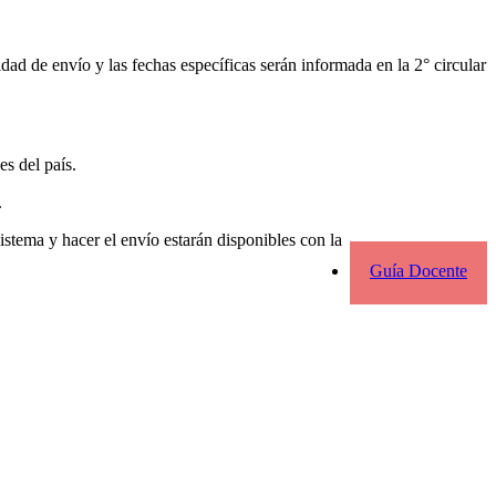
ad de envío y las fechas específicas serán informada en la 2° circular
es del país.
s.
istema y hacer el envío estarán disponibles con la
Guía Docente