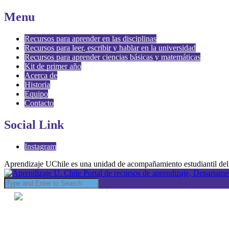
Menu
Recursos para aprender en las disciplinas
Recursos para leer, escribir y hablar en la universidad
Recursos para aprender ciencias básicas y matemáticas
Kit de primer año
Acerca de
Historia
Equipo
Contacto
Social Link
Instagram
Aprendizaje UChile es una unidad de acompañamiento estudiantil del