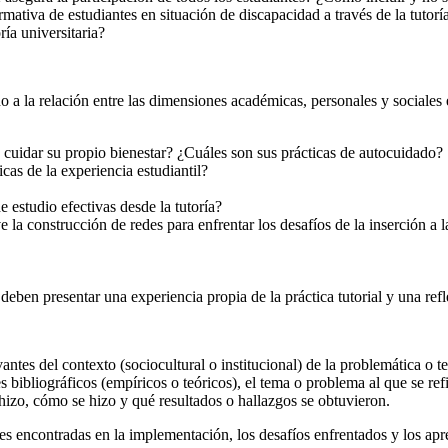
mativa de estudiantes en situación de discapacidad a través de la tutorí
ría universitaria?
no a la relación entre las dimensiones académicas, personales y sociale
ra cuidar su propio bienestar? ¿Cuáles son sus prácticas de autocuidado?
as de la experiencia estudiantil?
e estudio efectivas desde la tutoría?
la construcción de redes para enfrentar los desafíos de la inserción a l
deben presentar una experiencia propia de la práctica tutorial y una ref
antes del contexto (sociocultural o institucional) de la problemática o t
 bibliográficos (empíricos o teóricos), el tema o problema al que se refi
 hizo, cómo se hizo y qué resultados o hallazgos se obtuvieron.
nes encontradas en la implementación, los desafíos enfrentados y los apre