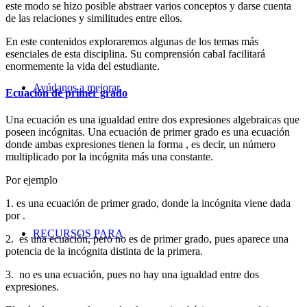
este modo se hizo posible abstraer varios conceptos y darse cuenta
de las relaciones y similitudes entre ellos.
En este contenidos exploraremos algunas de los temas más
esenciales de esta disciplina. Su comprensión cabal facilitará
enormemente la vida del estudiante.
Ayúdanos a mejorar
Ecuación de primer grado
Una ecuación es una igualdad entre dos expresiones algebraicas que
poseen incógnitas. Una ecuación de primer grado es una ecuación
donde ambas expresiones tienen la forma
, es decir, un número
multiplicado por la incógnita más una constante.
Por ejemplo
1.
es una ecuación de primer grado, donde la incógnita viene dada
por
.
RECURSOS PARA
2.
es una ecuación, pero no es de primer grado, pues aparece una
potencia de la incógnita distinta de la primera.
3.
no es una ecuación, pues no hay una igualdad entre dos
expresiones.