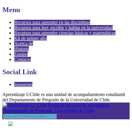
Menu
Recursos para aprender en las disciplinas
Recursos para leer, escribir y hablar en la universidad
Recursos para aprender ciencias básicas y matemáticas
Kit de primer año
Acerca de
Historia
Equipo
Contacto
Social Link
Instagram
Aprendizaje UChile es una unidad de acompañamiento estudiantil
del Departamento de Pregrado de la Universidad de Chile.