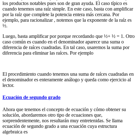
los productos notables pues son de gran ayuda. El caso típico es
cuando tenemos una raíz simple. En este caso, basta con amplificar
por la raíz que complete la potencia entera más cercana. Por
ejemplo, para racionalizar
, notemos que la exponente de la raíz es
½.
Luego, basta amplificar por
porque
recordando que ½+ ½ = 1. Otro
caso común es cuando en el denominador aparece una suma o
diferencia de raíces cuadradas. En tal caso, usaremos la suma por
diferencia para eliminar las raíces. Por ejemplo
El procedimiento cuando tenemos una suma de raíces cuadradas en
el denominador es enteramente análogo y queda como ejercicio al
lector.
Ecuación de segundo grado
Ahora que tenemos el concepto de ecuación y cómo obtener su
solución, abordaremos otro tipo de ecuaciones que,
sorprendentemente, nos resultarán muy entretenidas. Se llama
ecuación de segundo grado a una ecuación cuya estructura
algebraica es