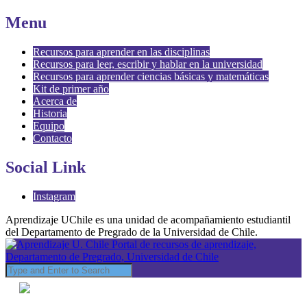
Menu
Recursos para aprender en las disciplinas
Recursos para leer, escribir y hablar en la universidad
Recursos para aprender ciencias básicas y matemáticas
Kit de primer año
Acerca de
Historia
Equipo
Contacto
Social Link
Instagram
Aprendizaje UChile es una unidad de acompañamiento estudiantil
del Departamento de Pregrado de la Universidad de Chile.