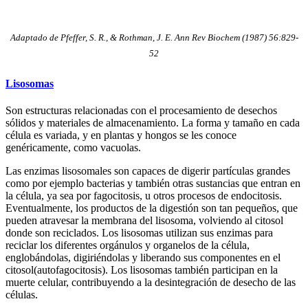
Adaptado de Pfeffer, S. R., & Rothman, J. E. Ann Rev Biochem (1987) 56:829-
52
Lisosomas
Son estructuras relacionadas con el procesamiento de desechos
sólidos y materiales de almacenamiento. La forma y tamaño en cada
célula es variada, y en plantas y hongos se les conoce
genéricamente, como vacuolas.
Las enzimas lisosomales son capaces de digerir partículas grandes
como por ejemplo bacterias y también otras sustancias que entran en
la célula, ya sea por fagocitosis, u otros procesos de endocitosis.
Eventualmente, los productos de la digestión son tan pequeños, que
pueden atravesar la membrana del lisosoma, volviendo al citosol
donde son reciclados. Los lisosomas utilizan sus enzimas para
reciclar los diferentes orgánulos y organelos de la célula,
englobándolas, digiriéndolas y liberando sus componentes en el
citosol(autofagocitosis). Los lisosomas también participan en la
muerte celular, contribuyendo a la desintegración de desecho de las
células.