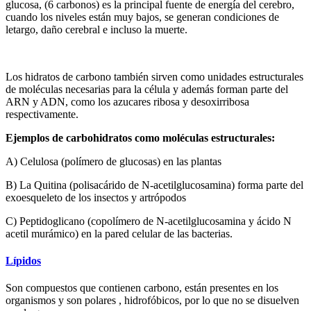
glucosa, (6 carbonos) es la principal fuente de energía del cerebro,
cuando los niveles están muy bajos, se generan condiciones de
letargo, daño cerebral e incluso la muerte.
Los hidratos de carbono también sirven como unidades estructurales
de moléculas necesarias para la célula y además forman parte del
ARN y ADN, como los azucares ribosa y desoxirribosa
respectivamente.
Ejemplos de carbohidratos como moléculas estructurales:
A) Celulosa (polímero de glucosas) en las plantas
B) La Quitina (polisacárido de N-acetilglucosamina) forma parte del
exoesqueleto de los insectos y artrópodos
C) Peptidoglicano (copolímero de N-acetilglucosamina y ácido N
acetil murámico) en la pared celular de las bacterias.
Lípidos
Son compuestos que contienen carbono, están presentes en los
organismos y son polares , hidrofóbicos, por lo que no se disuelven