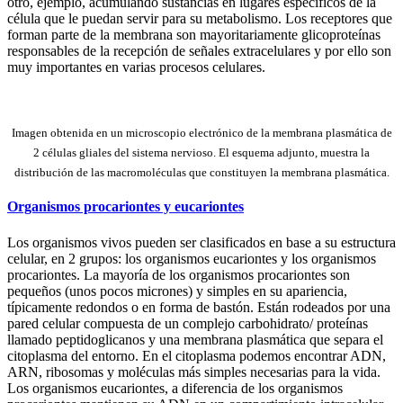
otro, ejemplo, acumulando sustancias en lugares específicos de la
célula que le puedan servir para su metabolismo. Los receptores que
forman parte de la membrana son mayoritariamente glicoproteínas
responsables de la recepción de señales extracelulares y por ello son
muy importantes en varias procesos celulares.
Imagen obtenida en un microscopio electrónico de la membrana plasmática de
2 células gliales del sistema nervioso. El esquema adjunto, muestra la
distribución de las macromoléculas que constituyen la membrana plasmática.
Organismos procariontes y eucariontes
Los organismos vivos pueden ser clasificados en base a su estructura
celular, en 2 grupos: los organismos eucariontes y los organismos
procariontes. La mayoría de los organismos procariontes son
pequeños (unos pocos micrones) y simples en su apariencia,
típicamente redondos o en forma de bastón. Están rodeados por una
pared celular compuesta de un complejo carbohidrato/ proteínas
llamado peptidoglicanos y una membrana plasmática que separa el
citoplasma del entorno. En el citoplasma podemos encontrar ADN,
ARN, ribosomas y moléculas más simples necesarias para la vida.
Los organismos eucariontes, a diferencia de los organismos