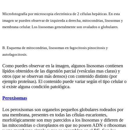
Microfotografía por microscopia electrónica de 2 células hepáticas. En esta
imagen se pueden observar de izquierda a derecha, mitocondrias, lisosomas y
membrana celular. Los lisosomas generalmente son ovalados o globulares.
B. Esquema de mitocondrias, lisosomas en fagocitosis pinocitosis y
autofagocitosis.
Como puedes observar en la imagen, algunos lisosomas contienen
lípidos obtenidos de las digestión parcial (vesículas mas claras) y
otros (que se observan más densos) con contenido distinto (por
ejemplo proteínas). El contenido puede variar según el tipo celular o
si existe alguna condición patológica.
Peroxisomas
Los peroxisomas son organelos pequeños globulares rodeados por
una membrana, presentes en todas las células eucariontes,
morfológicamente son muy parecidos a los lisosomas y difieren de
las mitocondrias o cloroplastos en que no poseen ADN o ribosomas