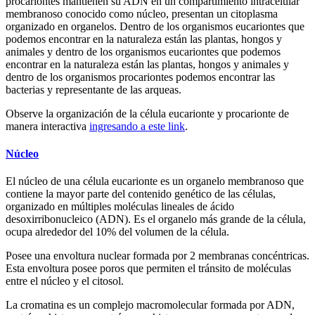
procariontes mantienen su ADN en un compartimiento intracelular
membranoso conocido como núcleo, presentan un citoplasma
organizado en organelos. Dentro de los organismos eucariontes que
podemos encontrar en la naturaleza están las plantas, hongos y
animales y dentro de los organismos eucariontes que podemos
encontrar en la naturaleza están las plantas, hongos y animales y
dentro de los organismos procariontes podemos encontrar las
bacterias y representante de las arqueas.
Observe la organización de la célula eucarionte y procarionte de
manera interactiva
ingresando a este link
.
Núcleo
El núcleo de una célula eucarionte es un organelo membranoso que
contiene la mayor parte del contenido genético de las células,
organizado en múltiples moléculas lineales de ácido
desoxirribonucleico (ADN). Es el organelo más grande de la célula,
ocupa alrededor del 10% del volumen de la célula.
Posee una envoltura nuclear formada por 2 membranas concéntricas.
Esta envoltura posee poros que permiten el tránsito de moléculas
entre el núcleo y el citosol.
La cromatina es un complejo macromolecular formada por ADN,