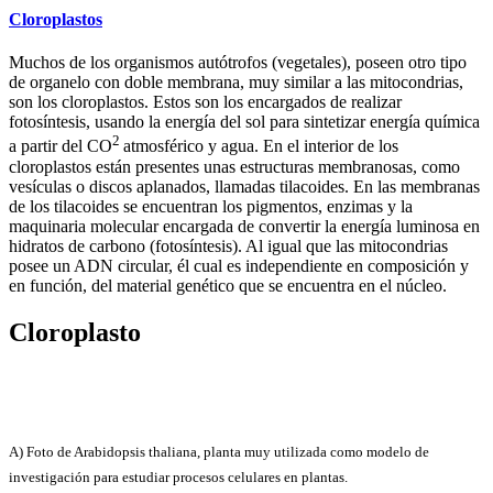
Cloroplastos
Muchos de los organismos autótrofos (vegetales), poseen otro tipo
de organelo con doble membrana, muy similar a las mitocondrias,
son los cloroplastos. Estos son los encargados de realizar
fotosíntesis, usando la energía del sol para sintetizar energía química
2
a partir del CO
atmosférico y agua. En el interior de los
cloroplastos están presentes unas estructuras membranosas, como
vesículas o discos aplanados, llamadas tilacoides. En las membranas
de los tilacoides se encuentran los pigmentos, enzimas y la
maquinaria molecular encargada de convertir la energía luminosa en
hidratos de carbono (fotosíntesis). Al igual que las mitocondrias
posee un ADN circular, él cual es independiente en composición y
en función, del material genético que se encuentra en el núcleo.
Cloroplasto
A) Foto de Arabidopsis thaliana, planta muy utilizada como modelo de
investigación para estudiar procesos celulares en plantas.