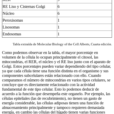
RE Liso y Cisternas Golgi
6
Núcleo
6
Peroxisomas
1
Lisosomas
1
Endosomas
1
Tabla extraída de Molecular Biology of the Cell Alberts, Cuarta edición.
Como podemos observar en la tabla, el mayor porcentaje en
volumen de la célula lo ocupan principalmente el citosol, las
mitocondrias, el RER, el núcleo y el RE liso junto con el aparato de
Golgi. Estos porcentajes pueden variar dependiendo del tipo celular,
ya que cada célula tiene una función distinta en el organismo y sus
componentes subcelulares están relacionado con ello. Cuando
comparamos el número de mitocondrias en varios tipos celulares, se
concluye que es directamente relacionado con la actividad
fundamental de este tipo celular. Esto lo podemos deducir de
acuerdo a la función que desempeña este organelo. Por ejemplo, las
células epiteliales (las de recubrimiento), no tienen un gasto de
energía considerable, las células adiposas tienen una función de
almacenamiento principalmente y tampoco requieren demasiada
energía, en cambio las células del hígado tienen varias funciones