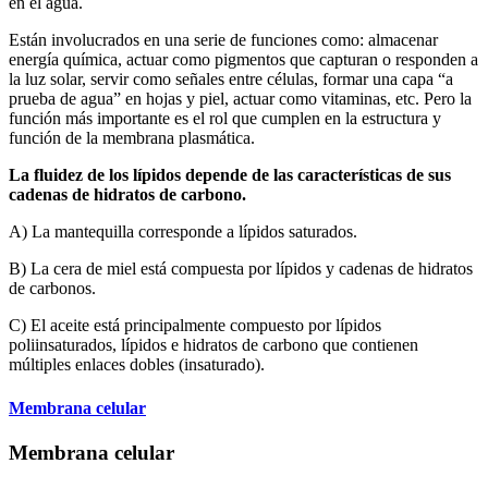
en el agua.
Están involucrados en una serie de funciones como: almacenar
energía química, actuar como pigmentos que capturan o responden a
la luz solar, servir como señales entre células, formar una capa “a
prueba de agua” en hojas y piel, actuar como vitaminas, etc. Pero la
función más importante es el rol que cumplen en la estructura y
función de la membrana plasmática.
La fluidez de los lípidos depende de las características de sus
cadenas de hidratos de carbono.
A) La mantequilla corresponde a lípidos saturados.
B) La cera de miel está compuesta por lípidos y cadenas de hidratos
de carbonos.
C) El aceite está principalmente compuesto por lípidos
poliinsaturados, lípidos e hidratos de carbono que contienen
múltiples enlaces dobles (insaturado).
Membrana celular
Membrana celular