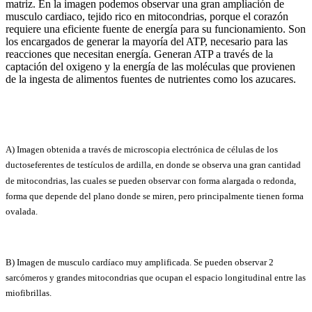
matriz. En la imagen podemos observar una gran ampliación de
musculo cardiaco, tejido rico en mitocondrias, porque el corazón
requiere una eficiente fuente de energía para su funcionamiento. Son
los encargados de generar la mayoría del ATP, necesario para las
reacciones que necesitan energía. Generan ATP a través de la
captación del oxigeno y la energía de las moléculas que provienen
de la ingesta de alimentos fuentes de nutrientes como los azucares.
A) Imagen obtenida a través de microscopia electrónica de células de los
ductoseferentes de testículos de ardilla, en donde se observa una gran cantidad
de mitocondrias, las cuales se pueden observar con forma alargada o redonda,
forma que depende del plano donde se miren, pero principalmente tienen forma
ovalada.
B) Imagen de musculo cardíaco muy amplificada. Se pueden observar 2
sarcómeros y grandes mitocondrias que ocupan el espacio longitudinal entre las
miofibrillas.