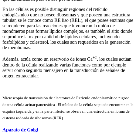
En las células es posible distinguir regiones del retículo
endoplásmico que no posee ribosomas y que poseen una estructura
tubular, se le conoce como RE liso (REL), el que posee enzimas que
se requieren para las reacciones que involucran la unión de
monómeros para formar lípidos complejos, es también el sitio donde
se produce la mayor cantidad de lípidos celulares, incluyendo
fosfolípidos y colesterol, los cuales son requeridos en la generación
de membranas.
+2
Además, actúa como un reservorio de iones Ca
, los cuales actúan
dentro de la célula realizando varias funciones como por ejemplo
servir como segundo mensajero en la transducción de señales de
origen extracelular.
Microscopia de transmisión de electrones de Retículo endoplasmático rugoso
de una célula acinar pancreática . El núcleo de la célula se puede encontrar en la
esquina izquierda y en la parte inferior se observan una estructura en forma de
cisterna rodeada de ribosomas (RER).
Aparato de Golgi