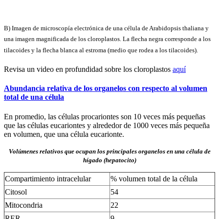
B) Imagen de microscopía electrónica de una célula de Arabidopsis thaliana y
una imagen magnificada de los cloroplastos. La flecha negra corresponde a los
tilacoides y la flecha blanca al estroma (medio que rodea a los tilacoides).
Revisa un video en profundidad sobre los cloroplastos
aquí
Abundancia relativa de los organelos con respecto al volumen
total de una célula
En promedio, las células procariontes son 10 veces más pequeñas
que las células eucariontes y alrededor de 1000 veces más pequeña
en volumen, que una célula eucarionte.
Volúmenes relativos que ocupan los principales organelos en una célula de
hígado (hepatocito)
Compartimiento intracelular
% volumen total de la célula
Citosol
54
Mitocondria
22
RER
9