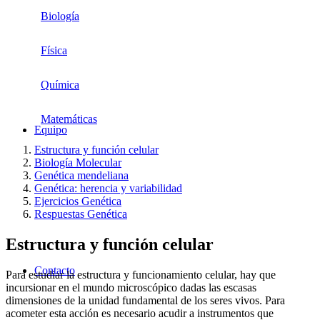
Biología
Física
Química
Matemáticas
Equipo
Estructura y función celular
Biología Molecular
Genética mendeliana
Genética: herencia y variabilidad
Ejercicios Genética
Respuestas Genética
Estructura y función celular
Contacto
Para estudiar la estructura y funcionamiento celular, hay que
incursionar en el mundo microscópico dadas las escasas
dimensiones de la unidad fundamental de los seres vivos. Para
acometer esta acción es necesario acudir a instrumentos que