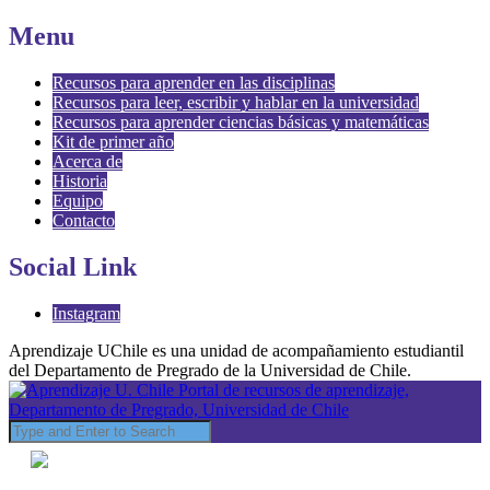
Menu
Recursos para aprender en las disciplinas
Recursos para leer, escribir y hablar en la universidad
Recursos para aprender ciencias básicas y matemáticas
Kit de primer año
Acerca de
Historia
Equipo
Contacto
Social Link
Instagram
Aprendizaje UChile es una unidad de acompañamiento estudiantil
del Departamento de Pregrado de la Universidad de Chile.