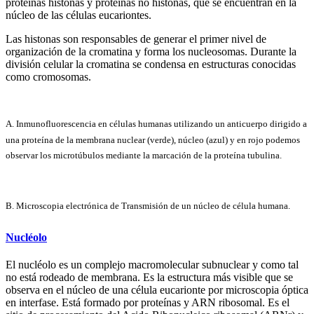
proteínas histonas y proteínas no histonas, que se encuentran en la
núcleo de las células eucariontes.
Las histonas son responsables de generar el primer nivel de
organización de la cromatina y forma los nucleosomas. Durante la
división celular la cromatina se condensa en estructuras conocidas
como cromosomas.
A. Inmunofluorescencia en células humanas utilizando un anticuerpo dirigido a
una proteína de la membrana nuclear (verde), núcleo (azul) y en rojo podemos
observar los microtúbulos mediante la marcación de la proteína tubulina.
B. Microscopia electrónica de Transmisión de un núcleo de célula humana.
Nucléolo
El nucléolo es un complejo macromolecular subnuclear y como tal
no está rodeado de membrana. Es la estructura más visible que se
observa en el núcleo de una célula eucarionte por microscopia óptica
en interfase. Está formado por proteínas y ARN ribosomal. Es el