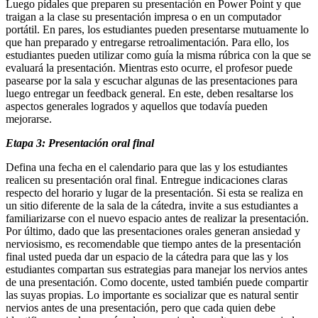
Luego pídales que preparen su presentación en Power Point y que
traigan a la clase su presentación impresa o en un computador
portátil. En pares, los estudiantes pueden presentarse mutuamente lo
que han preparado y entregarse retroalimentación. Para ello, los
estudiantes pueden utilizar como guía la misma rúbrica con la que se
evaluará la presentación. Mientras esto ocurre, el profesor puede
pasearse por la sala y escuchar algunas de las presentaciones para
luego entregar un feedback general. En este, deben resaltarse los
aspectos generales logrados y aquellos que todavía pueden
mejorarse.
Etapa 3: Presentación oral final
Defina una fecha en el calendario para que las y los estudiantes
realicen su presentación oral final. Entregue indicaciones claras
respecto del horario y lugar de la presentación. Si esta se realiza en
un sitio diferente de la sala de la cátedra, invite a sus estudiantes a
familiarizarse con el nuevo espacio antes de realizar la presentación.
Por último, dado que las presentaciones orales generan ansiedad y
nerviosismo, es recomendable que tiempo antes de la presentación
final usted pueda dar un espacio de la cátedra para que las y los
estudiantes compartan sus estrategias para manejar los nervios antes
de una presentación. Como docente, usted también puede compartir
las suyas propias. Lo importante es socializar que es natural sentir
nervios antes de una presentación, pero que cada quien debe