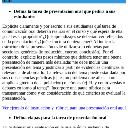
oral
Defina la tarea de presentación oral que pedirá a sus
estudiantes
Explicite claramente y por escrito a sus estudiantes qué tarea de
comunicación oral deberán realizar en el curso y qué espera de ella:
¿cuál es su propósito? ¿Qué aprendizajes se deberían ver reflejados
en la presentación? ¿Qué estructura debiera tener? Al indicar la
estructura de la presentación evite utilizar solo etiquetas para
secciones genéricas (introducción, cuerpo, conclusión). Por el
contrario, explicite los pasos mínimos que debiera tener una buena
presentación de manera más detallada: “se debe incluir una
presentación del tema y justificar a partir de evidencias científicas la
relevancia de abordarlo. La relevancia del tema puede estar dada por
sus consecuencias prácticas (ej. es un problema que afecta a un
amplio segmento de la población) o teóricas (ej. Hay controversias o
debates en torno al tema)”. Incorpore una pauta rúbrica para
transparentar cómo y en consideración de qué criterios se evaluará la
presentación.
Ver ejemplo de instrucción y rúbrica para una presentación oral aquí
Defina etapas para la tarea de presentación oral
Evite diseñar una evaluación en la que la única instancia de