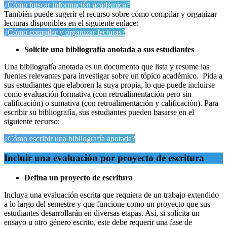
¿Cómo buscar información académica?
También puede sugerir el recurso sobre cómo compilar y organizar
lecturas disponibles en el siguiente enlace:
¿Cómo compilar y organizar lecturas?
Solicite una bibliografía anotada a sus estudiantes
Una bibliografía anotada es un documento que lista y resume las
fuentes relevantes para investigar sobre un tópico académico. Pida a
sus estudiantes que elaboren la suya propia, lo que puede incluirse
como evaluación formativa (con retroalimentación pero sin
calificación) o sumativa (con retroalimentación y calificación). Para
escribir su bibliografía, sus estudiantes pueden basarse en el
siguiente recurso:
¿Cómo escribir una bibliografía anotada?
Incluir una evaluación por proyecto de escritura
Defina un proyecto de escritura
Incluya una evaluación escrita que requiera de un trabajo extendido
a lo largo del semestre y que funcione como un proyecto que sus
estudiantes desarrollarán en diversas etapas. Así, si solicita un
ensayo u otro género escrito, este debe requerir una fase de