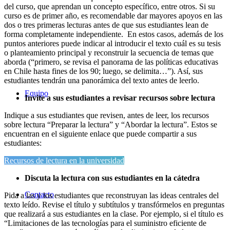
del curso, que aprendan un concepto específico, entre otros. Si su
curso es de primer año, es recomendable dar mayores apoyos en las
dos o tres primeras lecturas antes de que sus estudiantes lean de
forma completamente independiente. En estos casos, además de los
puntos anteriores puede indicar al introducir el texto cuál es su tesis
o planteamiento principal y reconstruir la secuencia de temas que
aborda (“primero, se revisa el panorama de las políticas educativas
en Chile hasta fines de los 90; luego, se delimita…”). Así, sus
estudiantes tendrán una panorámica del texto antes de leerlo.
Equipo
Invite a sus estudiantes a revisar recursos sobre lectura
Indique a sus estudiantes que revisen, antes de leer, los recursos
sobre lectura “Preparar la lectura” y “Abordar la lectura”. Estos se
encuentran en el siguiente enlace que puede compartir a sus
estudiantes:
Recursos de lectura en la universidad
Discuta la lectura con sus estudiantes en la cátedra
Contacto
Pida a las y los estudiantes que reconstruyan las ideas centrales del
texto leído. Revise el título y subtítulos y transfórmelos en preguntas
que realizará a sus estudiantes en la clase. Por ejemplo, si el título es
“Limitaciones de las tecnologías para el suministro eficiente de