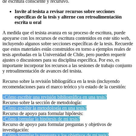
de escritura consciente y recursivo.
Invite al tesista a revisar recursos sobre secciones
específicas de la tesis y alterne con retroalimentación
escrita u oral
A medida que el tesista avanza en su proceso de escritura, puede
apoyarse con los recursos de escritura contenidos en este sitio web,
incluyendo algunos sobre secciones específicas de la tesis. Recuerde
que estos materiales están construidos en torno a ejemplos reales de
tesis aprobadas en la Universidad de Chile, pero pueden requerir
ajustes o discusiones para su disciplina específica. Por eso, es
importante incorporar los recursos a las sesiones de trabajo conjunto
y retroalimentación de avances del tesista.
Recurso sobre la revisión bibliográfica en la tesis (incluyendo
recomendaciones para el marco teórico y/o estado de la cuestión:
¿Cómo escribir una revisión bibliográfica en una tesis?
Recurso sobre la sección de metodología:
¿Cómo escribir la metodología en una tesis?
Recurso de apoyo para formular hipótesis:
¿Cómo formular la hipótesis de mi tesis?
Recurso de apoyo para formular preguntas y objetivos de
investigación:
¿Cómo formular la pregunta y los objetivos de mi tesis?