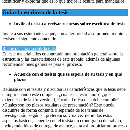
identificar y explorar qué es lo que mejor le resulta para manejarlos.
Guiar la escritura de la tesis
Invite al tesista a revisar recursos sobre escritura de tesis
Invite a sus estudiantes a que, con anterioridad a su primera reunión,
revisen el siguiente contenido:
Recursos para escribir la tesis
En este material ellos encontrarán una orientación general sobre la
estructura y las características de este trabajo, además de algunas
recomendaciones generales para el proceso.
Acuerde con el tesista qué se espera de su tesis y en qué
plazos
Reúnase con el tesista y discutan las características que la tesis debe
cumplir cuando esté completa: ¿cuál es su estructura?, ¿qué
exigencias de la Universidad, Facultad o Escuela debe cumplir?
¿Cuáles son los plazos regulares de presentación? Esto puede
discutirse de forma conjunta o separada de los temas de
investigación, según su preferencia. Una vez definidos estos
aspectos básicos, acuerde con el tesista un cronograma de trabajo,
incluyendo hitos de entrega de avance, para así propiciar un proceso