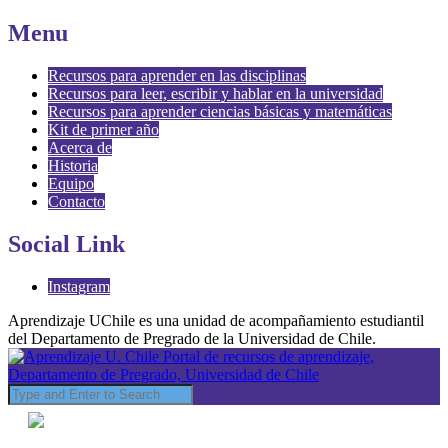
Menu
Recursos para aprender en las disciplinas
Recursos para leer, escribir y hablar en la universidad
Recursos para aprender ciencias básicas y matemáticas
Kit de primer año
Acerca de
Historia
Equipo
Contacto
Social Link
Instagram
Aprendizaje UChile es una unidad de acompañamiento estudiantil
del Departamento de Pregrado de la Universidad de Chile.