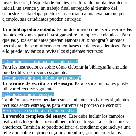
investigación, búsqueda de fuentes, escritura de un planteamiento
inicial, un avance y un trabajo final entregado al término del
semestre. Cada etapa puede estar asociada a una evaluación; por
ejemplo, sus estudiantes pueden entregar:
Una bibliografía anotada.
Es un documento que lista y resume las
fuentes relevantes para investigar sobre un tópico académico. Para
que las y los estudiantes puedan elaborar su bibliografía anotada
necesitarán buscar información en bases de datos académicas. Para
ello puede invitarlos a revisar los siguientes recursos:
¿Cómo buscar información académica?
Para las instrucciones sobre cómo elaborar la bibliografía anotada
puede utilizar el recurso siguiente:
¿Cómo escribir una bibliografía anotada?
Un avance de escritura del ensayo.
Para las instrucciones puede
utilizar el recurso siguiente:
¿Cómo escribir un ensayo?
También puede recomendar a sus estudiantes revisar los siguientes
recursos sobre estrategias para enfrentar el proceso de escribir:
Recursos de escritura en la universidad
La versión completa del ensayo.
Este debe incluir los cambios
realizados luego de la retroalimentación entregada a las dos tareas
anteriores. También se puede solicitar al estudiante que incluya una
reflexión sobre el proceso: ¿qué aprendió?, ¿cómo conecta los