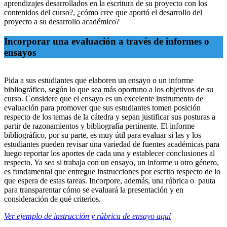
aprendizajes desarrollados en la escritura de su proyecto con los
contenidos del curso?, ¿cómo cree que aportó el desarrollo del
proyecto a su desarrollo académico?
Incorporar una evaluación a través de informes o
ensayos
Pida a sus estudiantes que elaboren un ensayo o un informe
bibliográfico, según lo que sea más oportuno a los objetivos de su
curso. Considere que el ensayo es un excelente instrumento de
evaluación para promover que sus estudiantes tomen posición
respecto de los temas de la cátedra y sepan justificar sus posturas a
partir de razonamientos y bibliografía pertinente. El informe
bibliográfico, por su parte, es muy útil para evaluar si las y los
estudiantes pueden revisar una variedad de fuentes académicas para
luego reportar los aportes de cada una y establecer conclusiones al
respecto. Ya sea si trabaja con un ensayo, un informe u otro género,
es fundamental que entregue instrucciones por escrito respecto de lo
que espera de estas tareas. Incorpore, además, una rúbrica o pauta
para transparentar cómo se evaluará la presentación y en
consideración de qué criterios.
Ver ejemplo de instrucción y rúbrica de ensayo aquí