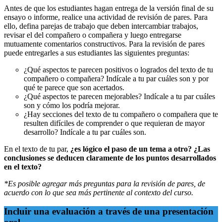
Antes de que los estudiantes hagan entrega de la versión final de su
ensayo o informe, realice una actividad de revisión de pares. Para
ello, defina parejas de trabajo que deben intercambiar trabajos,
revisar el del compañero o compañera y luego entregarse
mutuamente comentarios constructivos. Para la revisión de pares
puede entregarles a sus estudiantes las siguientes preguntas:
¿Qué aspectos te parecen positivos o logrados del texto de tu
compañero o compañera? Indícale a tu par cuáles son y por
qué te parece que son acertados.
¿Qué aspectos te parecen mejorables? Indícale a tu par cuáles
son y cómo los podría mejorar.
¿Hay secciones del texto de tu compañero o compañera que te
resulten difíciles de comprender o que requieran de mayor
desarrollo? Indícale a tu par cuáles son.
En el texto de tu par,
¿es lógico el paso de un tema a otro? ¿Las
conclusiones se deducen claramente de los puntos desarrollados
en el texto?
*Es posible agregar más preguntas para la revisión de pares, de
acuerdo con lo que sea más pertinente al contexto del curso.
Incluir una evaluación a través de una presentación