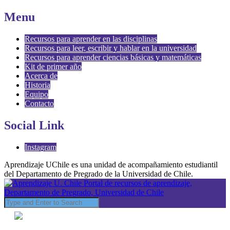
Menu
Recursos para aprender en las disciplinas
Recursos para leer, escribir y hablar en la universidad
Recursos para aprender ciencias básicas y matemáticas
Kit de primer año
Acerca de
Historia
Equipo
Contacto
Social Link
Instagram
Aprendizaje UChile es una unidad de acompañamiento estudiantil
del Departamento de Pregrado de la Universidad de Chile.