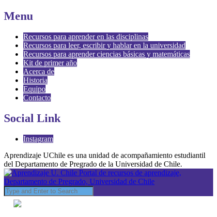
Menu
Recursos para aprender en las disciplinas
Recursos para leer, escribir y hablar en la universidad
Recursos para aprender ciencias básicas y matemáticas
Kit de primer año
Acerca de
Historia
Equipo
Contacto
Social Link
Instagram
Aprendizaje UChile es una unidad de acompañamiento estudiantil
del Departamento de Pregrado de la Universidad de Chile.