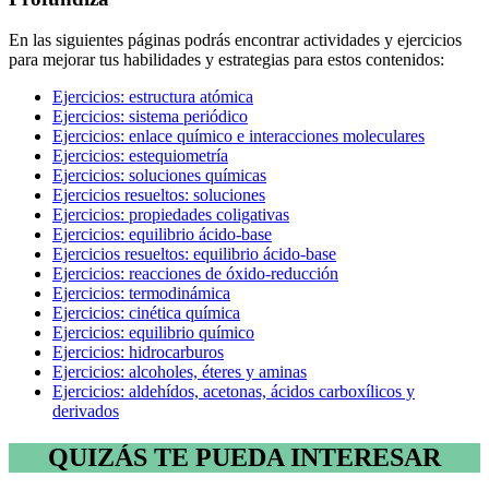
En las siguientes páginas podrás encontrar actividades y ejercicios
para mejorar tus habilidades y estrategias para estos contenidos:
Ejercicios: estructura atómica
Ejercicios: sistema periódico
Ejercicios: enlace químico e interacciones moleculares
Ejercicios: estequiometría
Ejercicios: soluciones químicas
Ejercicios resueltos: soluciones
Ejercicios: propiedades coligativas
Ejercicios: equilibrio ácido-base
Ejercicios resueltos: equilibrio ácido-base
Ejercicios: reacciones de óxido-reducción
Ejercicios: termodinámica
Ejercicios: cinética química
Ejercicios: equilibrio químico
Ejercicios: hidrocarburos
Ejercicios: alcoholes, éteres y aminas
Ejercicios: aldehídos, acetonas, ácidos carboxílicos y
derivados
QUIZÁS TE PUEDA INTERESAR