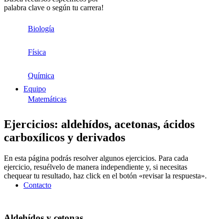
palabra clave o según tu carrera!
Biología
Física
Química
Equipo
Matemáticas
Ejercicios: aldehídos, acetonas, ácidos
carboxílicos y derivados
En esta página podrás resolver algunos ejercicios. Para cada
ejercicio, resuélvelo de manera independiente y, si necesitas
chequear tu resultado, haz click en el botón «revisar la respuesta».
Contacto
Aldehídos y cetonas