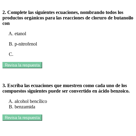
2. Complete las siguientes ecuaciones, nombrando todos los
productos orgánicos para las reacciones de cloruro de butanoilo
con
etanol
p-nitrofenol
Revisa la respuesta
3. Escriba las ecuaciones que muestren como cada uno de los
compuestos siguientes puede ser convertido en ácido benzoico.
alcohol bencílico
benzamida
Revisa la respuesta