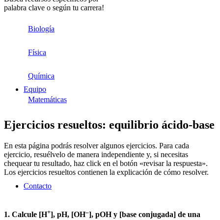
palabra clave o según tu carrera!
Biología
Física
Química
Equipo
Matemáticas
Ejercicios resueltos: equilibrio ácido-base
En esta página podrás resolver algunos ejercicios. Para cada
ejercicio, resuélvelo de manera independiente y, si necesitas
chequear tu resultado, haz click en el botón «revisar la respuesta».
Los ejercicios resueltos contienen la explicación de cómo resolver.
Contacto
+
–
1. Calcule [H
], pH, [OH
], pOH y [base conjugada] de una