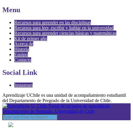
Menu
Recursos para aprender en las disciplinas
Recursos para leer, escribir y hablar en la universidad
Recursos para aprender ciencias básicas y matemáticas
Kit de primer año
Acerca de
Historia
Equipo
Contacto
Social Link
Instagram
Aprendizaje UChile es una unidad de acompañamiento estudiantil
del Departamento de Pregrado de la Universidad de Chile.