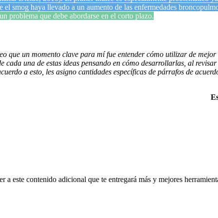
e el smog haya llevado a un aumento de las enfermedades broncopulmon
un problema que debe abordarse en el corto plazo.
reo que un momento clave para mí fue entender cómo utilizar de mejor
e cada una de estas ideas pensando en cómo desarrollarlas, al revisar 
acuerdo a esto, les asigno cantidades específicas de párrafos de acuer
Es
er a este contenido adicional que te entregará más y mejores herramienta