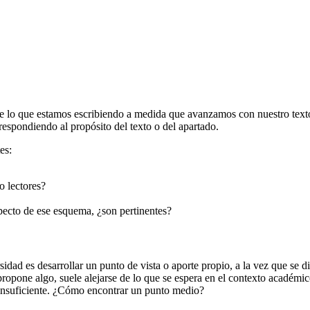
de lo que estamos escribiendo a medida que avanzamos con nuestro texto. E
 respondiendo al propósito del texto o del apartado.
es:
o lectores?
pecto de ese esquema, ¿son pertinentes?
rsidad es desarrollar un punto de vista o aporte propio, a la vez que se 
propone algo, suele alejarse de lo que se espera en el contexto académic
, insuficiente. ¿Cómo encontrar un punto medio?