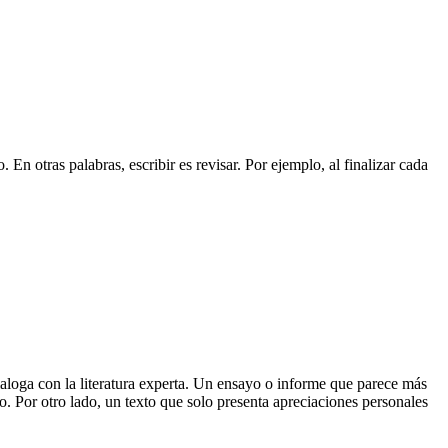
n otras palabras, escribir es revisar. Por ejemplo, al finalizar cada
dialoga con la literatura experta. Un ensayo o informe que parece más
o. Por otro lado, un texto que solo presenta apreciaciones personales