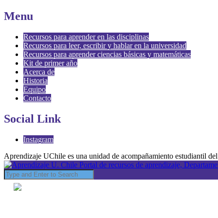
Menu
Recursos para aprender en las disciplinas
Recursos para leer, escribir y hablar en la universidad
Recursos para aprender ciencias básicas y matemáticas
Kit de primer año
Acerca de
Historia
Equipo
Contacto
Social Link
Instagram
Aprendizaje UChile es una unidad de acompañamiento estudiantil del