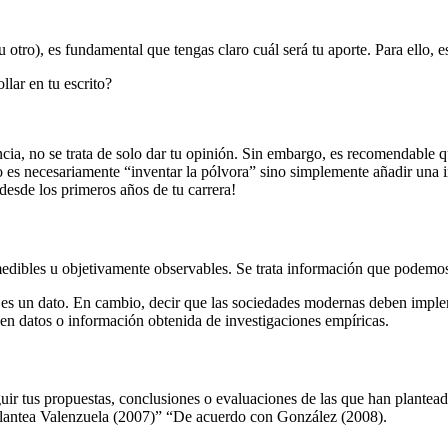
 otro), es fundamental que tengas claro cuál será tu aporte. Para ello, e
llar en tu escrito?
cia, no se trata de solo dar tu opinión. Sin embargo, es recomendable qu
no es necesariamente “inventar la pólvora” sino simplemente añadir una 
 desde los primeros años de tu carrera!
medibles u objetivamente observables. Se trata información que podemo
l es un dato. En cambio, decir que las sociedades modernas deben imple
en datos o información obtenida de investigaciones empíricas.
guir tus propuestas, conclusiones o evaluaciones de las que han plantead
plantea Valenzuela (2007)” “De acuerdo con González (2008).