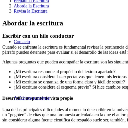
Prepara la Escritura
Aborda la Escritura
Revisa la Escritura
Abordar la escritura
Escribir con un hilo conductor
Contacto
Cuando se enfrenta la escritura es fundamental revisar la pertinencia 
párrafo puedes detenerte para evaluar si el desarrollo de las ideas está
Algunas preguntas que pueden acompañar la escritura son las siguient
¿Mi escritura responde al propósito del texto o apartado?
¿Mi escritura considera las expectativas que tienen mis lectoras 
¿Mi escritura se organiza de una forma clara y fácil de seguir?
¿Mi escritura considera el esquema previo? Si hice cambios res
Ayúdanos a mejorar
Desarrollar un punto de vista propio
Una de las principales dificultades al momento de escribir en la unive
un “pegoteo” de citas que una propuesta articulada en la que el autor 
sin considerar alguna fuente científica de respaldo suele ser, también