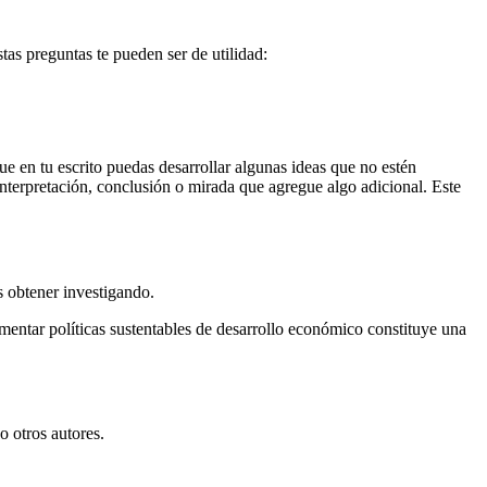
stas preguntas te pueden ser de utilidad:
e en tu escrito puedas desarrollar algunas ideas que no estén
interpretación, conclusión o mirada que agregue algo adicional. Este
s obtener investigando.
mentar políticas sustentables de desarrollo económico constituye una
o otros autores.