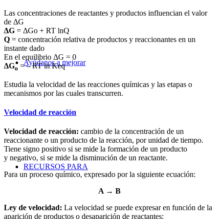
Las concentraciones de reactantes y productos influencian el valor
de ΔG
ΔG
= ΔGo + RT lnQ
Q
= concentración relativa de productos y reaccionantes en un
instante dado
En el equilibrio ΔG = 0
Ayúdanos a mejorar
ΔG
= – RT ln Keq
o
Estudia la velocidad de las reacciones químicas y las etapas o
mecanismos por las cuales transcurren.
Velocidad de reacción
Velocidad de reacción:
cambio de la concentración de un
reaccionante o un producto de la reacción, por unidad de tiempo.
Tiene signo positivo si se mide la formación de un producto
y negativo, si se mide la disminución de un reactante.
RECURSOS PARA
Para un proceso químico, expresado por la siguiente ecuación:
A → B
Ley de velocidad:
La velocidad se puede expresar en función de la
aparición de productos o desaparición de reactantes: