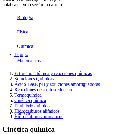
palabra clave o según tu carrera!
Biología
Física
Química
Equipo
Matemáticas
Estructura atómica y reacciones químicas
Soluciones Químicas
Ácido-Base, pH y soluciones amortiguadoras
Reacciones de óxido-reducción
Termoquímica
Cinética química
Equilibrio químico
Hidrocarburos alifáticos
Contacto
Hidrocarburos aromáticos
Cinética química