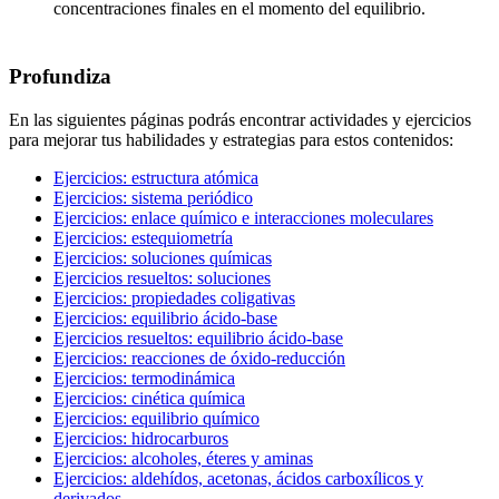
concentraciones finales en el momento del equilibrio.
Profundiza
En las siguientes páginas podrás encontrar actividades y ejercicios
para mejorar tus habilidades y estrategias para estos contenidos:
Ejercicios: estructura atómica
Ejercicios: sistema periódico
Ejercicios: enlace químico e interacciones moleculares
Ejercicios: estequiometría
Ejercicios: soluciones químicas
Ejercicios resueltos: soluciones
Ejercicios: propiedades coligativas
Ejercicios: equilibrio ácido-base
Ejercicios resueltos: equilibrio ácido-base
Ejercicios: reacciones de óxido-reducción
Ejercicios: termodinámica
Ejercicios: cinética química
Ejercicios: equilibrio químico
Ejercicios: hidrocarburos
Ejercicios: alcoholes, éteres y aminas
Ejercicios: aldehídos, acetonas, ácidos carboxílicos y
derivados