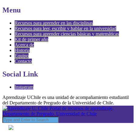
Menu
Recursos para aprender en las disciplinas
Recursos para leer, escribir y hablar en la universidad
Recursos para aprender ciencias básicas y matemáticas
Kit de primer año
Acerca de
Historia
Equipo
Contacto
Social Link
Instagram
Aprendizaje UChile es una unidad de acompañamiento estudiantil
del Departamento de Pregrado de la Universidad de Chile.